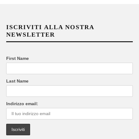
ISCRIVITI ALLA NOSTRA
NEWSLETTER
First Name
Last Name
Indirizzo email: