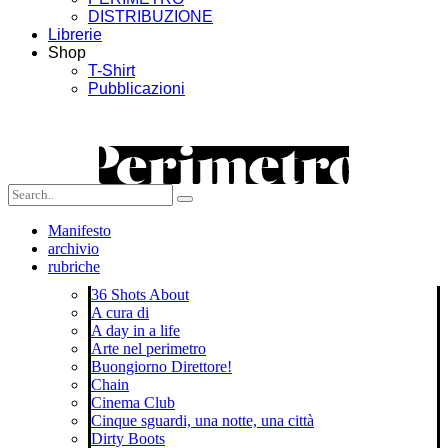
DISTRIBUZIONE
Librerie
Shop
T-Shirt
Pubblicazioni
Manifesto
archivio
rubriche
36 Shots About
A cura di
A day in a life
Arte nel perimetro
Buongiorno Direttore!
Chain
Cinema Club
Cinque sguardi, una notte, una città
Dirty Boots