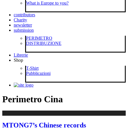
What is Europe to you?
contributors
Charity
newsletter
submission
PERIMETRO
DISTRIBUZIONE
Librerie
Shop
T-Shirt
Pubblicazioni
Perimetro Cina
MTONG7’s Chinese records