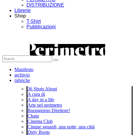
DISTRIBUZIONE
Librerie
Shop
T-Shirt
Pubblicazioni
Manifesto
archivio
rubriche
36 Shots About
A cura di
A day in a life
Arte nel perimetro
Buongiorno Direttore!
Chain
Cinema Club
Cinque sguardi, una notte, una città
Dirty Boots