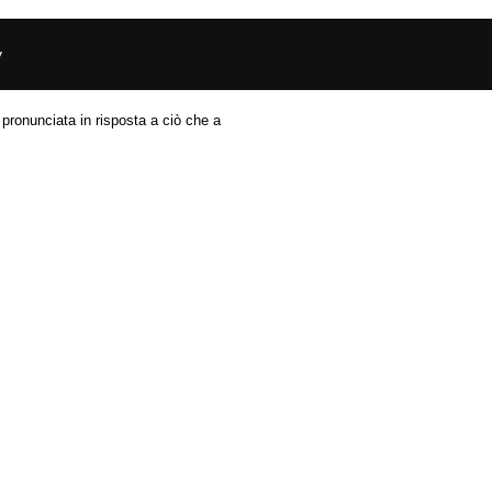
y
a Dio. Viene pronunciata in risposta a ciò che a