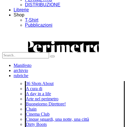
DISTRIBUZIONE
Librerie
Shop
T-Shirt
Pubblicazioni
Manifesto
archivio
rubriche
36 Shots About
A cura di
A day in a life
Arte nel perimetro
Buongiorno Direttore!
Chain
Cinema Club
Cinque sguardi, una notte, una città
Dirty Boots