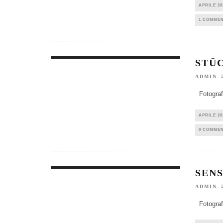
APRILE 20
1 COMME
STÜ
ADMIN
Fotografi
APRILE 20
0 COMME
SENS
ADMIN
Fotografi