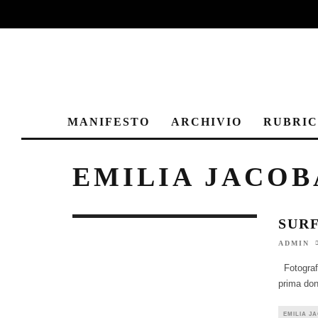
MANIFESTO
ARCHIVIO
RUBRI
EMILIA JACOB
SURF
ADMIN
Fotografi
prima don
EMILIA J