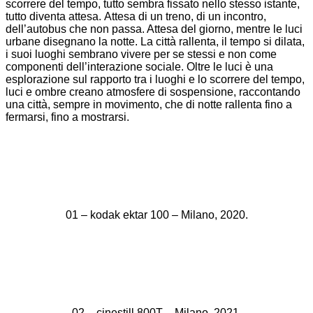
scorrere del tempo, tutto sembra fissato nello stesso istante,
tutto diventa attesa.
Attesa di un treno, di un incontro,
dell’autobus che non passa. Attesa del giorno, mentre le luci
urbane disegnano la notte.
La città rallenta, il tempo si dilata,
i suoi luoghi sembrano vivere per se stessi e non come
componenti dell’interazione sociale.
Oltre le luci è una
esplorazione sul rapporto tra i luoghi e lo scorrere del tempo,
luci e ombre creano atmosfere di sospensione, raccontando
una città, sempre in movimento, che di notte rallenta fino a
fermarsi, fino a mostrarsi.
01 – kodak ektar 100 – Milano, 2020.
02 – cinestill 800T – Milano, 2021.