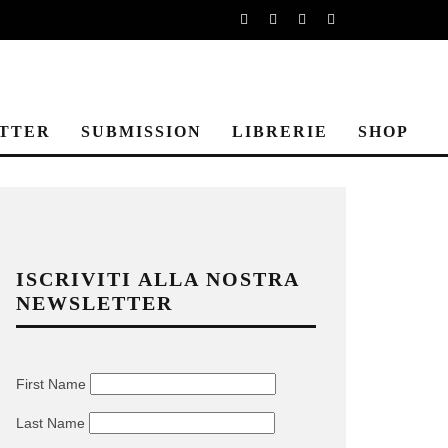
TTER
SUBMISSION
LIBRERIE
SHOP
ISCRIVITI ALLA NOSTRA
NEWSLETTER
First Name
Last Name