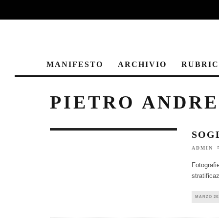
MANIFESTO
ARCHIVIO
RUBRI
PIETRO ANDRE
SOG
ADMIN
Fotografie
stratifica
MARZO 20