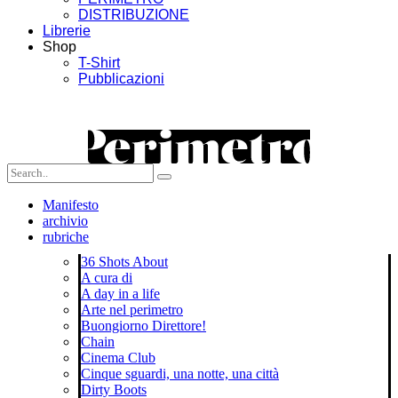
DISTRIBUZIONE
Librerie
Shop
T-Shirt
Pubblicazioni
Manifesto
archivio
rubriche
36 Shots About
A cura di
A day in a life
Arte nel perimetro
Buongiorno Direttore!
Chain
Cinema Club
Cinque sguardi, una notte, una città
Dirty Boots