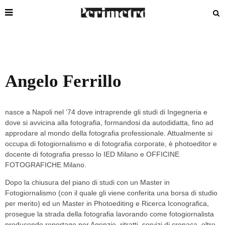
Angelo Ferrillo
nasce a Napoli nel ‘74 dove intraprende gli studi di Ingegneria e
dove si avvicina alla fotografia, formandosi da autodidatta, fino ad
approdare al mondo della fotografia professionale. Attualmente si
occupa di fotogiornalismo e di fotografia corporate, è photoeditor e
docente di fotografia presso lo IED Milano e OFFICINE
FOTOGRAFICHE Milano.
Dopo la chiusura del piano di studi con un Master in
Fotogiornalismo (con il quale gli viene conferita una borsa di studio
per merito) ed un Master in Photoediting e Ricerca Iconografica,
prosegue la strada della fotografia lavorando come fotogiornalista
producendo reportage per Agenzie, ritratti, servizi di cronaca, oltre