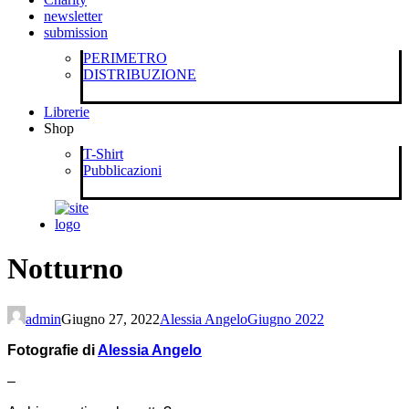
newsletter
submission
PERIMETRO
DISTRIBUZIONE
Librerie
Shop
T-Shirt
Pubblicazioni
Notturno
admin
Giugno 27, 2022
Alessia Angelo
Giugno 2022
Fotografie di
Alessia Angelo
–