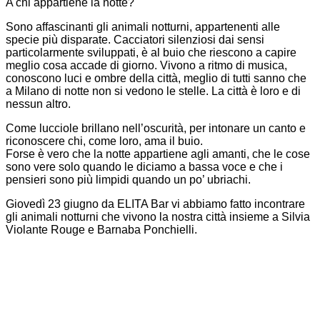
A chi appartiene la notte?
Sono affascinanti gli animali notturni, appartenenti alle
specie più disparate. Cacciatori silenziosi dai sensi
particolarmente sviluppati, è al buio che riescono a capire
meglio cosa accade di giorno. Vivono a ritmo di musica,
conoscono luci e ombre della città, meglio di tutti sanno che
a Milano di notte non si vedono le stelle. La città è loro e di
nessun altro.
Come lucciole brillano nell’oscurità, per intonare un canto e
riconoscere chi, come loro, ama il buio.
Forse è vero che la notte appartiene agli amanti, che le cose
sono vere solo quando le diciamo a bassa voce e che i
pensieri sono più limpidi quando un po’ ubriachi.
Giovedì 23 giugno da ELITA Bar vi abbiamo fatto incontrare
gli animali notturni che vivono la nostra città insieme a Silvia
Violante Rouge e Barnaba Ponchielli.