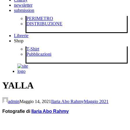
newsletter
submission
PERIMETRO
DISTRIBUZIONE
Librerie
Shop
T-Shirt
Pubblicazioni
YALLA
admin
Maggio 14, 2021
Ilaria Abo Rahmy
Maggio 2021
Fotografie di
Ilaria Abo Rahmy