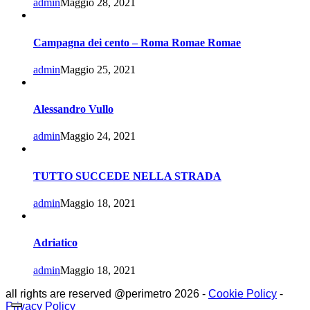
admin
Maggio 28, 2021
Campagna dei cento – Roma Romae Romae
admin
Maggio 25, 2021
Alessandro Vullo
admin
Maggio 24, 2021
TUTTO SUCCEDE NELLA STRADA
admin
Maggio 18, 2021
Adriatico
admin
Maggio 18, 2021
all rights are reserved @perimetro 2026 -
Cookie Policy
-
Privacy Policy