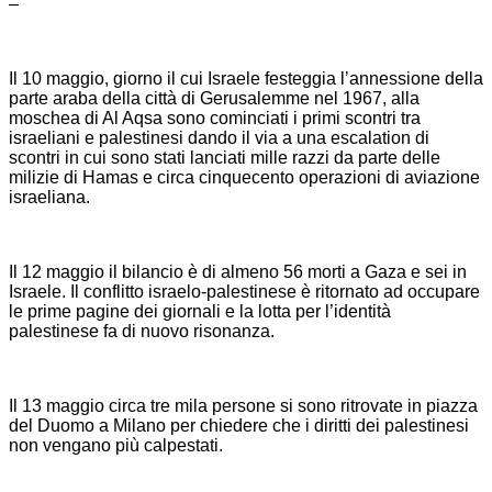
–
Il 10 maggio, giorno il cui Israele festeggia l’annessione della
parte araba della città di Gerusalemme nel 1967, alla
moschea di Al Aqsa sono cominciati i primi scontri tra
israeliani e palestinesi dando il via a una escalation di
scontri in cui sono stati lanciati mille razzi da parte delle
milizie di Hamas e circa cinquecento operazioni di aviazione
israeliana.
Il 12 maggio il bilancio è di almeno 56 morti a Gaza e sei in
Israele. Il conflitto israelo-palestinese è ritornato ad occupare
le prime pagine dei giornali e la lotta per l’identità
palestinese fa di nuovo risonanza.
Il 13 maggio circa tre mila persone si sono ritrovate in piazza
del Duomo a Milano per chiedere che i diritti dei palestinesi
non vengano più calpestati.