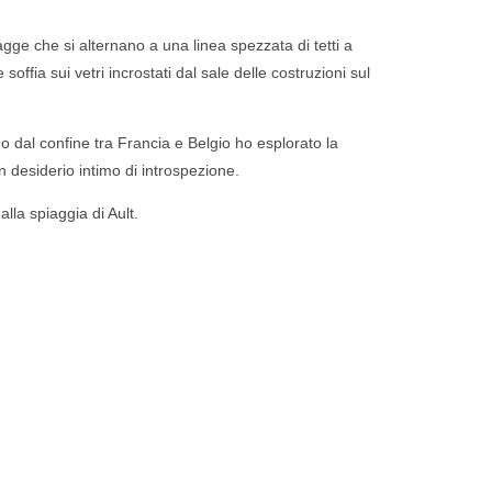
gge che si alternano a una linea spezzata di tetti a
offia sui vetri incrostati dal sale delle costruzioni sul
do dal confine tra Francia e Belgio ho esplorato la
un desiderio intimo di introspezione.
lla spiaggia di Ault.