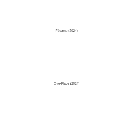
Fécamp (2024)
Oye-Plage (2024)