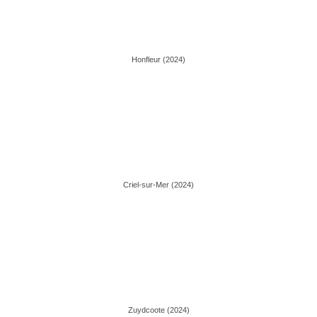
Honfleur (2024)
Criel-sur-Mer (2024)
Zuydcoote (2024)