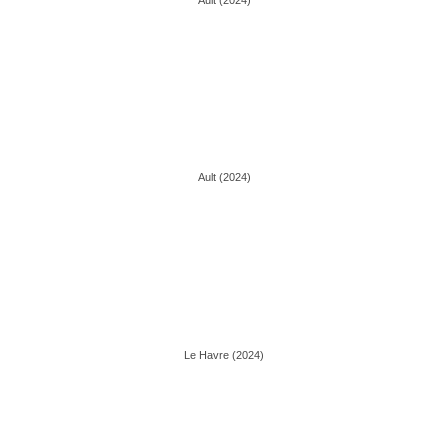
Ault (2024)
Ault (2024)
Le Havre (2024)