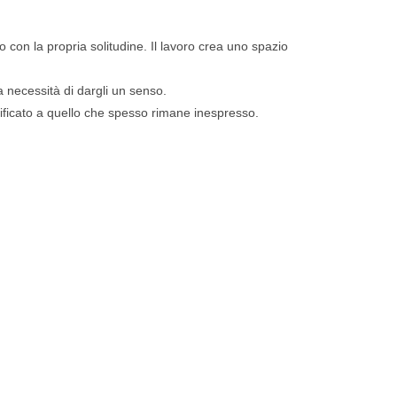
o con la propria solitudine. Il lavoro crea uno spazio
a necessità di dargli un senso.
ignificato a quello che spesso rimane inespresso.