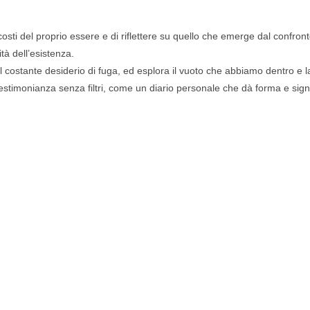
osti del proprio essere e di riflettere su quello che emerge dal confront
ità dell’esistenza.
l costante desiderio di fuga, ed esplora il vuoto che abbiamo dentro e l
una testimonianza senza filtri, come un diario personale che dà forma e s