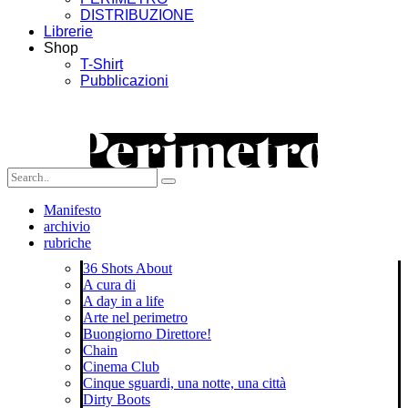
DISTRIBUZIONE
Librerie
Shop
T-Shirt
Pubblicazioni
Manifesto
archivio
rubriche
36 Shots About
A cura di
A day in a life
Arte nel perimetro
Buongiorno Direttore!
Chain
Cinema Club
Cinque sguardi, una notte, una città
Dirty Boots