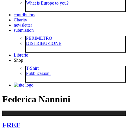
What is Europe to you?
contributors
Charity
newsletter
submission
PERIMETRO
DISTRIBUZIONE
Librerie
Shop
T-Shirt
Pubblicazioni
Federica Nannini
FREE