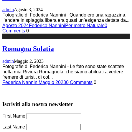
admin
Agosto 3, 2024
Fotografie di Federica Nannini Quando ero una ragazzina,
l’andare in spiaggia libera era quasi un’esigenza dettata da
...
Agosto 2024
Federica Nannini
Perimetro Naturale
0
Comments
0
Romagna Solatia
admin
Maggio 2, 2023
Fotografie di Federica Nannini - Le foto sono state scattate
nella mia Riviera Romagnola, che siamo abituati a vedere
fremere di turisti, di col
...
Federica Nannini
Maggio 2023
0 Comments
0
Iscriviti alla nostra newsletter
First Name
Last Name