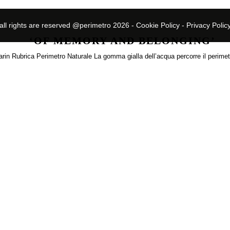
all rights are reserved @perimetro 2026 -
Cookie Policy
-
Privacy Polic
‘OF MEMORY AND BELONGING’
arin Rubrica Perimetro Naturale La gomma gialla dell’acqua percorre il perimet