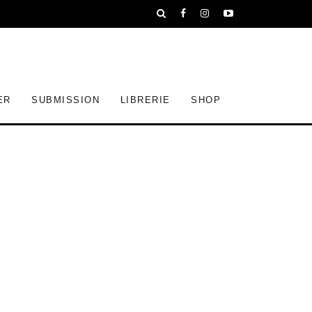
ER
SUBMISSION
LIBRERIE
SHOP