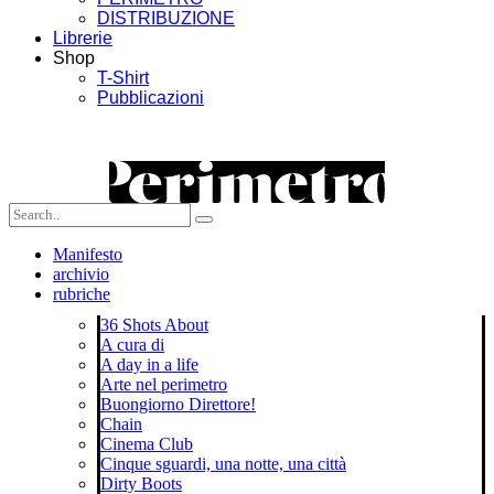
DISTRIBUZIONE
Librerie
Shop
T-Shirt
Pubblicazioni
Manifesto
archivio
rubriche
36 Shots About
A cura di
A day in a life
Arte nel perimetro
Buongiorno Direttore!
Chain
Cinema Club
Cinque sguardi, una notte, una città
Dirty Boots