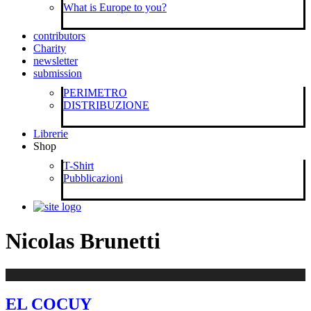
What is Europe to you?
contributors
Charity
newsletter
submission
PERIMETRO
DISTRIBUZIONE
Librerie
Shop
T-Shirt
Pubblicazioni
Nicolas Brunetti
EL COCUY