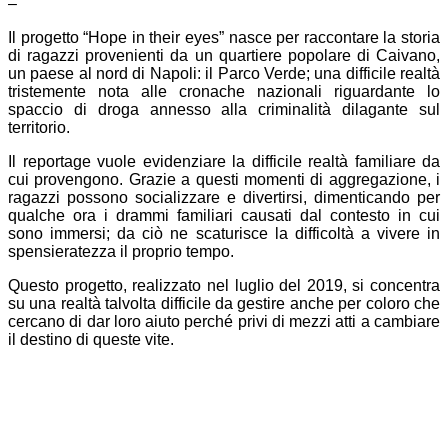
–
Il progetto “Hope in their eyes” nasce per raccontare la storia
di ragazzi provenienti da un quartiere popolare di Caivano,
un paese al nord di Napoli: il Parco Verde; una difficile realtà
tristemente nota alle cronache nazionali riguardante lo
spaccio di droga annesso alla criminalità dilagante sul
territorio.
Il reportage vuole evidenziare la difficile realtà familiare da
cui provengono. Grazie a questi momenti di aggregazione, i
ragazzi possono socializzare e divertirsi, dimenticando per
qualche ora i drammi familiari causati dal contesto in cui
sono immersi; da ciò ne scaturisce la difficoltà a vivere in
spensieratezza il proprio tempo.
Questo progetto, realizzato nel luglio del 2019, si concentra
su una realtà talvolta difficile da gestire anche per coloro che
cercano di dar loro aiuto perché privi di mezzi atti a cambiare
il destino di queste vite.