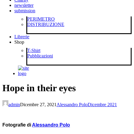
newsletter
submission
PERIMETRO
DISTRIBUZIONE
Librerie
Shop
T-Shirt
Pubblicazioni
Hope in their eyes
admin
Dicembre 27, 2021
Alessandro Polo
Dicembre 2021
Fotografie di
Alessandro Polo