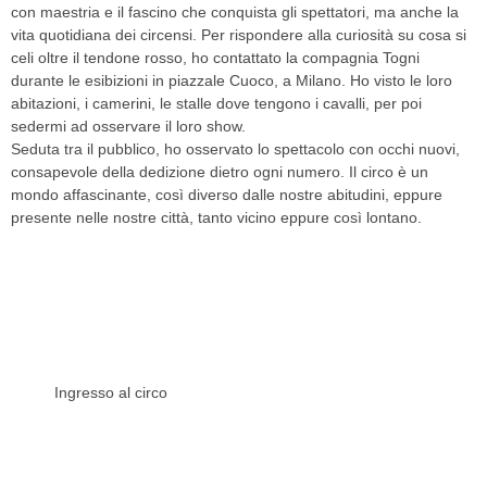
con maestria e il fascino che conquista gli spettatori, ma anche la
vita quotidiana dei circensi. Per rispondere alla curiosità su cosa si
celi oltre il tendone rosso, ho contattato la compagnia Togni
durante le esibizioni in piazzale Cuoco, a Milano. Ho visto le loro
abitazioni, i camerini, le stalle dove tengono i cavalli, per poi
sedermi ad osservare il loro show.
Seduta tra il pubblico, ho osservato lo spettacolo con occhi nuovi,
consapevole della dedizione dietro ogni numero. Il circo è un
mondo affascinante, così diverso dalle nostre abitudini, eppure
presente nelle nostre città, tanto vicino eppure così lontano.
Ingresso al circo