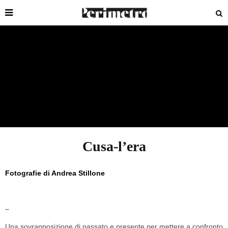
Cusa-l’era
Fotografie di
Andrea Stillone
–
Una sovrapposizione di passato e presente per mettere a confronto