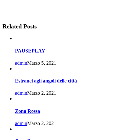
Related Posts
PAUSEPLAY
admin
Marzo 5, 2021
Estranei agli angoli delle città
admin
Marzo 2, 2021
Zona Rossa
admin
Marzo 2, 2021