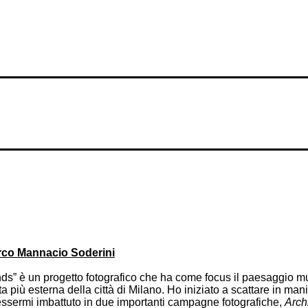
co Mannacio Soderini
nds” è un progetto fotografico che ha come focus il paesaggio m
ta più esterna della città di Milano. Ho iniziato a scattare in mani
sermi imbattuto in due importanti campagne fotografiche,
Arch