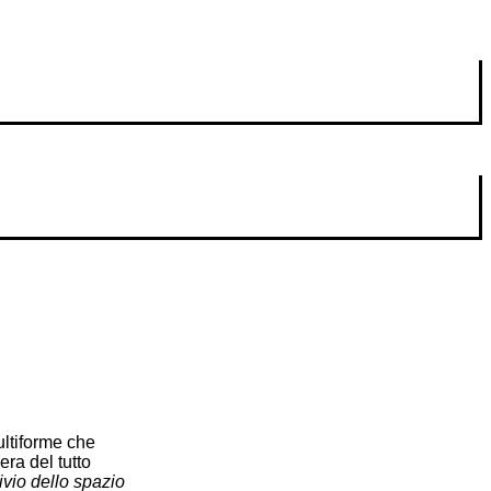
ultiforme che
era del tutto
ivio dello spazio