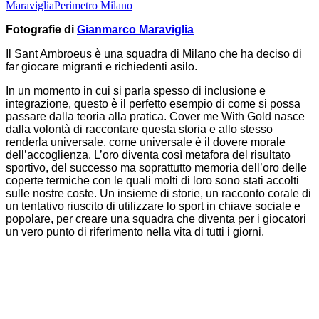
Maraviglia
Perimetro Milano
F
otografie di
Gianmarco Maraviglia
Il Sant Ambroeus è una squadra di Milano che ha deciso di
far giocare migranti e richiedenti asilo.
In un momento in cui si parla spesso di inclusione e
integrazione, questo è il perfetto esempio di come si possa
passare dalla teoria alla pratica. Cover me With Gold nasce
dalla volontà di raccontare questa storia e allo stesso
renderla universale, come universale è il dovere morale
dell’accoglienza. L’oro diventa così metafora del risultato
sportivo, del successo ma soprattutto memoria dell’oro delle
coperte termiche con le quali molti di loro sono stati accolti
sulle nostre coste. Un insieme di storie, un racconto corale di
un tentativo riuscito di utilizzare lo sport in chiave sociale e
popolare, per creare una squadra che diventa per i giocatori
un vero punto di riferimento nella vita di tutti i giorni.