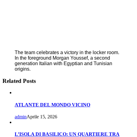
The team celebrates a victory in the locker room.
In the foreground Morgan Youssef, a second
generation Italian with Egyptian and Tunisian
origins.
Related Posts
ATLANTE DEL MONDO VICINO
admin
Aprile 15, 2026
L’ISOLA DI BASILICO: UN QUARTIERE TRA