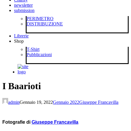
newsletter
submission
PERIMETRO
DISTRIBUZIONE
Librerie
Shop
T-Shirt
Pubblicazioni
I Baarioti
admin
Gennaio 19, 2022
Gennaio 2022
Giuseppe Francavilla
Fotografie di
Giuseppe Francavilla