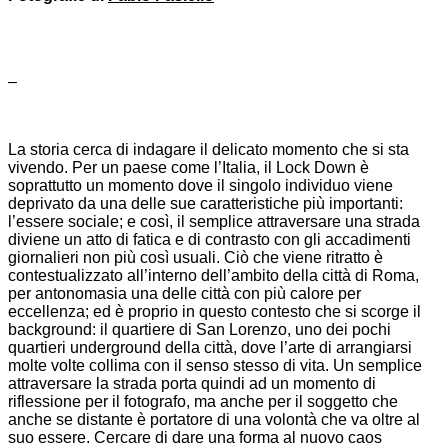
–
La storia cerca di indagare il delicato momento che si sta
vivendo. Per un paese come l’Italia, il Lock Down è
soprattutto un momento dove il singolo individuo viene
deprivato da una delle sue caratteristiche più importanti:
l’essere sociale; e così, il semplice attraversare una strada
diviene un atto di fatica e di contrasto con gli accadimenti
giornalieri non più così usuali. Ciò che viene ritratto è
contestualizzato all’interno dell’ambito della città di Roma,
per antonomasia una delle città con più calore per
eccellenza; ed è proprio in questo contesto che si scorge il
background: il quartiere di San Lorenzo, uno dei pochi
quartieri underground della città, dove l’arte di arrangiarsi
molte volte collima con il senso stesso di vita. Un semplice
attraversare la strada porta quindi ad un momento di
riflessione per il fotografo, ma anche per il soggetto che
anche se distante è portatore di una volontà che va oltre al
suo essere. Cercare di dare una forma al nuovo caos