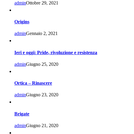
admin
Ottobre 29, 2021
Origins
admin
Gennaio 2, 2021
Ieri e oggi: Pride, rivoluzione e resistenza
admin
Giugno 25, 2020
Ortica – Rinascere
admin
Giugno 23, 2020
Brigate
admin
Giugno 21, 2020