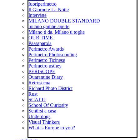
fuoriperimetro
Il Giorno e La Notte
Interviste
MILANO DOUBLE STANDARD
milano gambe aperte
Milano ti dà, Milano ti toglie
OUR TIME
Passaparola
Perimetro Awards
Perimetro Photoscouting
Perimetro Ticinese
Perimetro usthey
PERISCOPE
Quarantine Diary
Retroscena
Richard Photo District
Rust
SCATTI
School Of Curiosity
Sentirsi a casa
Underdogs
Visual Thinkers
What is Europe to you?