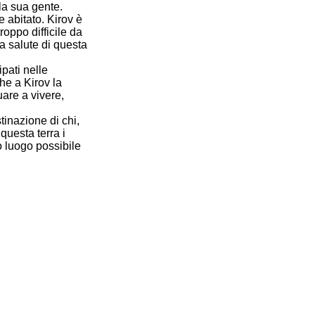
 la sua gente.
e abitato. Kirov è
roppo difficile da
a salute di questa
ipati nelle
he a Kirov la
are a vivere,
tinazione di chi,
questa terra i
o luogo possibile