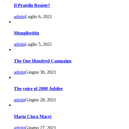
Il Pratello Resiste?
admin
Luglio 6, 2021
Mungibeddu
admin
Luglio 5, 2021
The One Hundred Campaign
admin
Giugno 30, 2021
The voice of 2000 Jubilee
admin
Giugno 28, 2021
Maria Clara Macrì
admin
Giugno 27, 2021