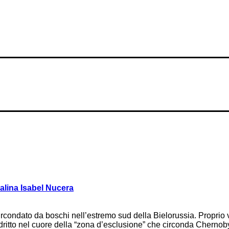
alina Isabel Nucera
ircondato da boschi nell’estremo sud della Bielorussia. Proprio v
 dritto nel cuore della “zona d’esclusione” che circonda Chernob