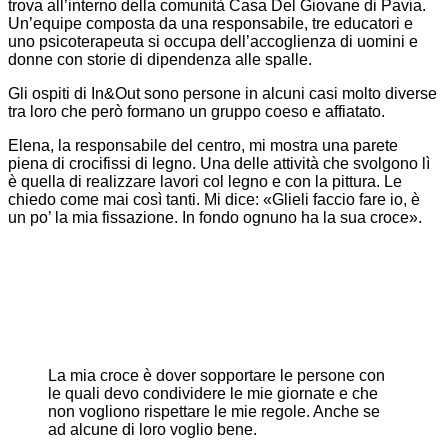
trova all’interno della comunità Casa Del Giovane di Pavia.
Un’equipe composta da una responsabile, tre educatori e
uno psicoterapeuta si occupa dell’accoglienza di uomini e
donne con storie di dipendenza alle spalle.
Gli ospiti di In&Out sono persone in alcuni casi molto diverse
tra loro che però formano un gruppo coeso e affiatato.
Elena, la responsabile del centro, mi mostra una parete
piena di crocifissi di legno. Una delle attività che svolgono lì
è quella di realizzare lavori col legno e con la pittura. Le
chiedo come mai così tanti. Mi dice: «Glieli faccio fare io, è
un po’ la mia fissazione. In fondo ognuno ha la sua croce».
La mia croce è dover sopportare le persone con
le quali devo condividere le mie giornate e che
non vogliono rispettare le mie regole. Anche se
ad alcune di loro voglio bene.