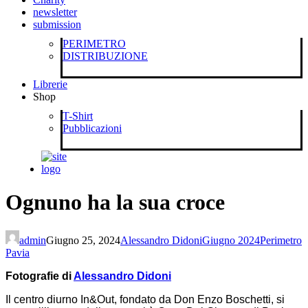
newsletter
submission
PERIMETRO
DISTRIBUZIONE
Librerie
Shop
T-Shirt
Pubblicazioni
Ognuno ha la sua croce
admin
Giugno 25, 2024
Alessandro Didoni
Giugno 2024
Perimetro
Pavia
Fotografie di
Alessandro Didoni
Il centro diurno In&Out, fondato da Don Enzo Boschetti, si