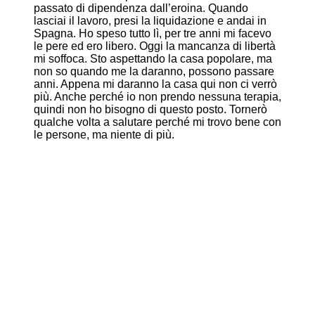
passato di dipendenza dall’eroina. Quando
lasciai il lavoro, presi la liquidazione e andai in
Spagna. Ho speso tutto lì, per tre anni mi facevo
le pere ed ero libero. Oggi la mancanza di libertà
mi soffoca. Sto aspettando la casa popolare, ma
non so quando me la daranno, possono passare
anni. Appena mi daranno la casa qui non ci verrò
più. Anche perché io non prendo nessuna terapia,
quindi non ho bisogno di questo posto. Tornerò
qualche volta a salutare perché mi trovo bene con
le persone, ma niente di più.