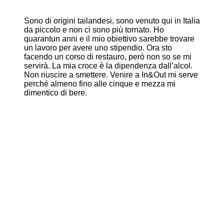
Sono di origini tailandesi, sono venuto qui in Italia
da piccolo e non ci sono più tornato. Ho
quarantun anni e il mio obiettivo sarebbe trovare
un lavoro per avere uno stipendio. Ora sto
facendo un corso di restauro, però non so se mi
servirà. La mia croce è la dipendenza dall’alcol.
Non riuscire a smettere. Venire a In&Out mi serve
perché almeno fino alle cinque e mezza mi
dimentico di bere.