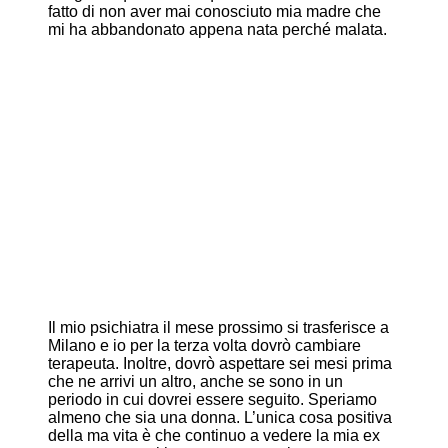
fatto di non aver mai conosciuto mia madre che
mi ha abbandonato appena nata perché malata.
Il mio psichiatra il mese prossimo si trasferisce a
Milano e io per la terza volta dovrò cambiare
terapeuta. Inoltre, dovrò aspettare sei mesi prima
che ne arrivi un altro, anche se sono in un
periodo in cui dovrei essere seguito. Speriamo
almeno che sia una donna. L’unica cosa positiva
della ma vita è che continuo a vedere la mia ex