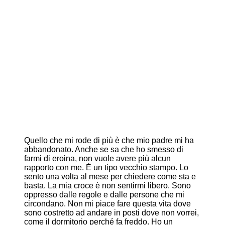
Quello che mi rode di più è che mio padre mi ha
abbandonato. Anche se sa che ho smesso di
farmi di eroina, non vuole avere più alcun
rapporto con me. È un tipo vecchio stampo. Lo
sento una volta al mese per chiedere come sta e
basta. La mia croce è non sentirmi libero. Sono
oppresso dalle regole e dalle persone che mi
circondano. Non mi piace fare questa vita dove
sono costretto ad andare in posti dove non vorrei,
come il dormitorio perché fa freddo. Ho un