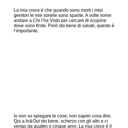
La mia croce è che quando sono morti i miei
genitori le mie sorelle sono sparite. A volte vorrei
andare a Chi l’ha Visto per cercare di scoprire
dove sono finite. Però sto bene di salute, questo è
l’importante.
Io non so spiegare le cose, non saprei cosa dire.
Qui a In&Out sto bene, scherzo con gli altri e ci
vengo da quattro o cinque anni. La mia croce è il