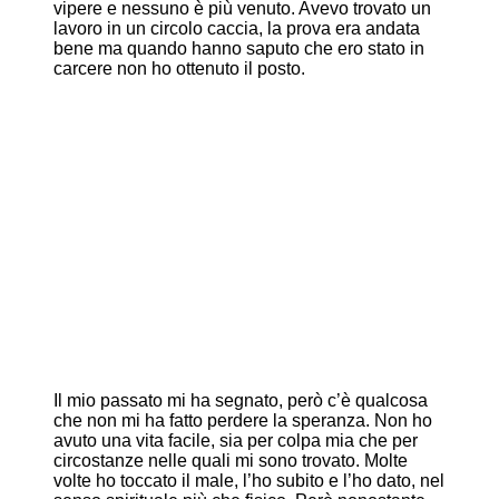
vipere e nessuno è più venuto. Avevo trovato un
lavoro in un circolo caccia, la prova era andata
bene ma quando hanno saputo che ero stato in
carcere non ho ottenuto il posto.
Il mio passato mi ha segnato, però c’è qualcosa
che non mi ha fatto perdere la speranza. Non ho
avuto una vita facile, sia per colpa mia che per
circostanze nelle quali mi sono trovato. Molte
volte ho toccato il male, l’ho subito e l’ho dato, nel