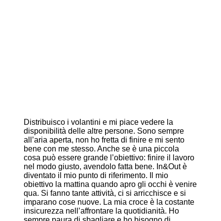
Distribuisco i volantini e mi piace vedere la
disponibilità delle altre persone. Sono sempre
all’aria aperta, non ho fretta di finire e mi sento
bene con me stesso. Anche se è una piccola
cosa può essere grande l’obiettivo: finire il lavoro
nel modo giusto, avendolo fatta bene. In&Out è
diventato il mio punto di riferimento. Il mio
obiettivo la mattina quando apro gli occhi è venire
qua. Si fanno tante attività, ci si arricchisce e si
imparano cose nuove. La mia croce è la costante
insicurezza nell’affrontare la quotidianità. Ho
sempre paura di sbagliare e ho bisogno di