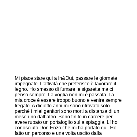
Mi piace stare qui a In&Out, passare le giornate
impegnato. L’attività che preferisco è lavorare il
legno. Ho smesso di fumare le sigarette ma ci
penso sempre. La voglia non mi è passata. La
mia croce è essere troppo buono e venire sempre
fregato. A diciotto anni mi sono ritrovato solo
perché i miei genitori sono morti a distanza di un
mese uno dall’altro. Sono finito in carcere per
avere rubato un portafoglio sulla spiaggia. Lì ho
conosciuto Don Enzo che mi ha portato qui. Ho
fatto un percorso e una volta uscito dalla