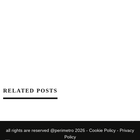
RELATED POSTS
all rights are reserved @perimetro 2026 -
Cookie Policy
-
Privacy
Policy