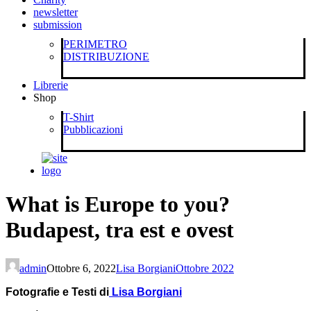
newsletter
submission
PERIMETRO
DISTRIBUZIONE
Librerie
Shop
T-Shirt
Pubblicazioni
What is Europe to you?
Budapest, tra est e ovest
admin
Ottobre 6, 2022
Lisa Borgiani
Ottobre 2022
Fotografie e Testi di
Lisa Borgiani