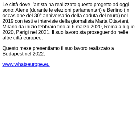
Le città dove l’artista ha realizzato questo progetto ad oggi
sono:
Atene
(durante le elezioni parlamentari) e
Berlino
(in
occasione del 30° anniversario della caduta del muro) nel
2019 con testi e interviste della giornalista Marta Ottaviani,
Milano
da inizio febbraio fino al 6 marzo 2020,
Roma
a luglio
2020,
Parigi
nel 2021. Il suo lavoro sta proseguendo nelle
altre città europee.
Questo mese presentiamo il suo lavoro realizzato a
Budapest
nel 2022.
www.whatseurope.eu