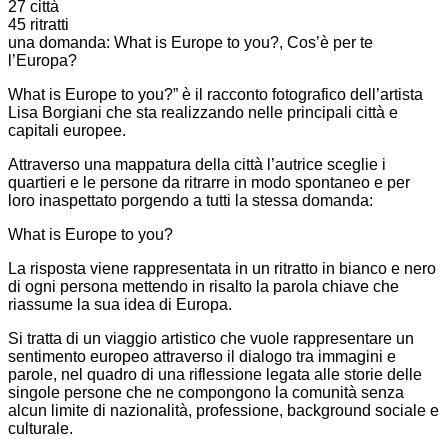
27 città
45 ritratti
una domanda:
What
is
Europe to
you
?
, Cos’è per te
l’Europa?
What
is
Europe to
you
?
” è il racconto fotografico dell’artista
Lisa Borgiani che sta realizzando nelle principali città e
capitali europee.
Attraverso una mappatura della città l’autrice sceglie i
quartieri e le persone da ritrarre in modo spontaneo e per
loro inaspettato porgendo a tutti la stessa domanda:
What is Europe to you?
La risposta viene rappresentata in un ritratto in bianco e nero
di ogni persona mettendo in risalto la parola chiave che
riassume la sua idea di Europa.
Si tratta di un viaggio artistico che vuole rappresentare un
sentimento europeo attraverso il dialogo tra immagini e
parole, nel quadro di una riflessione legata alle storie delle
singole persone che ne compongono la comunità senza
alcun limite di nazionalità, professione, background sociale e
culturale.