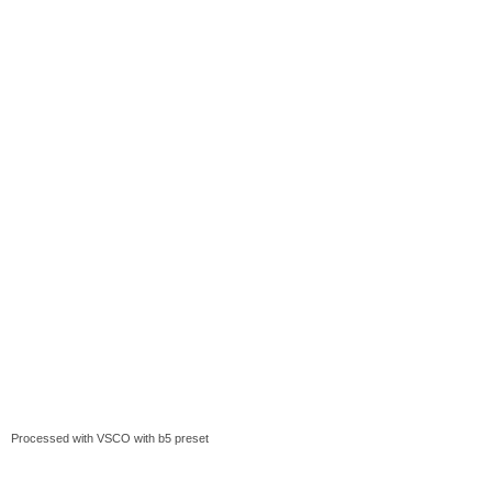
Processed with VSCO with b5 preset