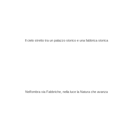
Il cielo stretto tra un palazzo storico e una fabbrica storica
Nell’ombra via Fabbriche, nella luce la Natura che avanza