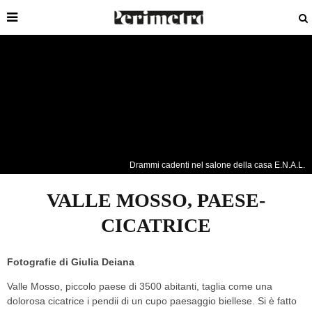
Drammi cadenti nel salone della casa E.N.A.L.
VALLE MOSSO, PAESE-
CICATRICE
Fotografie di
Giulia Deiana
Valle Mosso, piccolo paese di 3500 abitanti, taglia come una
dolorosa cicatrice i pendii di un cupo paesaggio biellese
.
Si è fatto