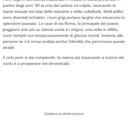
partire dagli anni ’90 la crisi del settore ha colpito, lacerando le
trame tessute nei telai delle industrie e della collettività.
Molti edifici
sono diventati scheletri: i muri grigi portano targhe che intuiscono lo
splendore passato.
Le case di via Roma, la principale del paese,
poggiano solo più su stanze vuote e i negozi, una volta in affitto,
sono riempiti non temporaneamente di gloriosi ricordi. Insieme alle
persone se n’è ormai andata anche l’identità che percorreva queste
strade.
Il ciclo però si sta compiendo: la natura sta imparando a nutrirsi del
vuoto e a prosperare nel dimenticato.
Ciminiera su sfondo di bosco