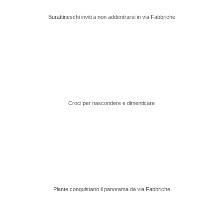
Burattineschi inviti a non addentrarsi in via Fabbriche
Croci per nascondere e dimenticare
Piante conquistano il panorama da via Fabbriche