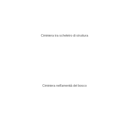
Ciminiera tra scheletro di struttura
Ciminiera nell’amenità del bosco