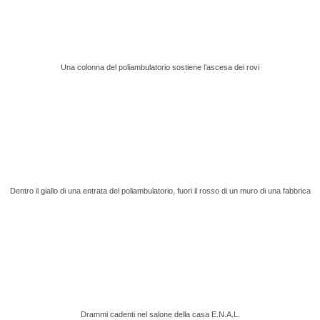
Una colonna del poliambulatorio sostiene l’ascesa dei rovi
Dentro il giallo di una entrata del poliambulatorio, fuori il rosso di un muro di una fabbrica
Drammi cadenti nel salone della casa E.N.A.L.