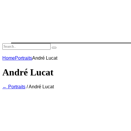
Home
Portraits
André Lucat
André Lucat
← Portraits
/ André Lucat