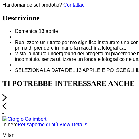
Hai domande sul prodotto?
Contattaci
Descrizione
Domenica 13 aprile
.
Realizzare un ritratto per me significa instaurare una c
prima di prendere in mano la macchina fotografica.
Vista la natura underground del progetto mi piacerebbe r
incompiuto, senza utilizzare un fondale fotografico né un
.
SELEZIONA LA DATA DEL 13 APRILE E POI SCEGLI 
TI POTREBBE INTERESSARE ANCHE
in here
Per saperne di più
View Details
Milan