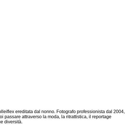
lleiflex ereditata dal nonno. Fotografo professionista dal 2004,
 passare attraverso la moda, la ritrattistica, il reportage
e diversità.