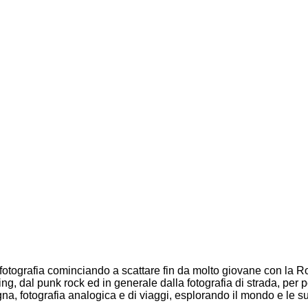
 fotografia cominciando a scattare fin da molto giovane con la Ro
ng, dal punk rock ed in generale dalla fotografia di strada, per poi
gna, fotografia analogica e di viaggi, esplorando il mondo e le su