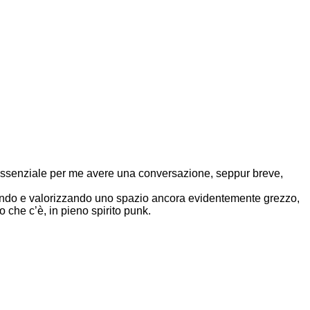
 è essenziale per me avere una conversazione, seppur breve,
ttando e valorizzando uno spazio ancora evidentemente grezzo,
 che c’è, in pieno spirito punk.