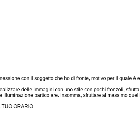
onnessione con il soggetto che ho di fronte, motivo per il quale
ealizzare delle immagini con uno stile con pochi fronzoli, sfru
a illuminazione particolare. Insomma, sfruttare al massimo quello
IL TUO ORARIO