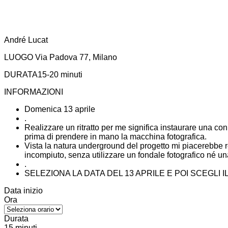
André Lucat
LUOGO
Via Padova 77, Milano
DURATA
15-20 minuti
INFORMAZIONI
Domenica 13 aprile
.
Realizzare un ritratto per me significa instaurare una c
prima di prendere in mano la macchina fotografica.
Vista la natura underground del progetto mi piacerebbe r
incompiuto, senza utilizzare un fondale fotografico né un
.
SELEZIONA LA DATA DEL 13 APRILE E POI SCEGLI 
Data inizio
Ora
Durata
15 minuti