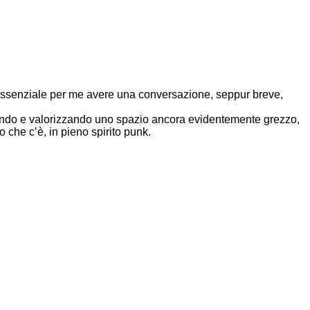
 è essenziale per me avere una conversazione, seppur breve,
ttando e valorizzando uno spazio ancora evidentemente grezzo,
 che c’è, in pieno spirito punk.