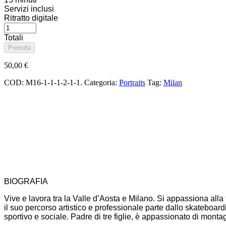
Servizi inclusi
Ritratto digitale
Totali
Prenota
50,00
€
COD:
M16-1-1-1-2-1-1
.
Categoria:
Portraits
Tag:
Milan
BIOGRAFIA
Vive e lavora tra la Valle d’Aosta e Milano. Si appassiona alla
il suo percorso artistico e professionale parte dallo skateboardi
sportivo e sociale. Padre di tre figlie, è appassionato di monta