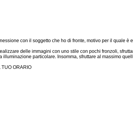
onnessione con il soggetto che ho di fronte, motivo per il quale
ealizzare delle immagini con uno stile con pochi fronzoli, sfru
a illuminazione particolare. Insomma, sfruttare al massimo quello
IL TUO ORARIO