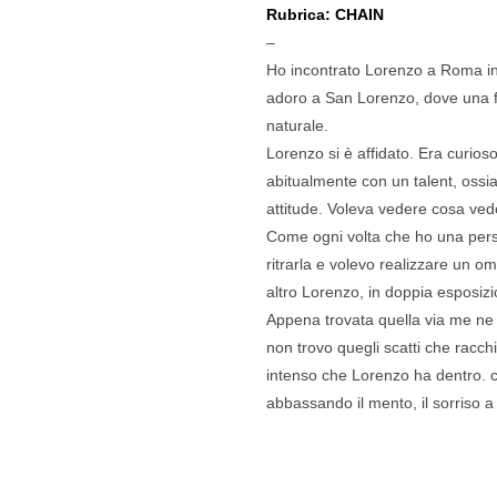
Rubrica:
CHAIN
–
Ho incontrato Lorenzo a Roma inca
adoro a San Lorenzo, dove una fi
naturale.
Lorenzo si è affidato. Era curios
abitualmente con un talent, ossi
attitude. Voleva vedere cosa vede
Come ogni volta che ho una pers
ritrarla e volevo realizzare un
altro Lorenzo, in doppia esposizi
Appena trovata quella via me ne v
non trovo quegli scatti che racch
intenso che Lorenzo ha dentro.
abbassando il mento, il sorriso a