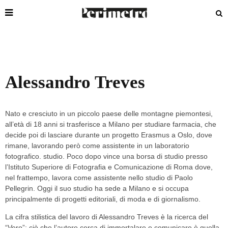
Alessandro Treves
Nato e cresciuto in un piccolo paese delle montagne piemontesi,
all’età di 18 anni si trasferisce a Milano per studiare farmacia, che
decide poi di lasciare durante un progetto Erasmus a Oslo, dove
rimane, lavorando però come assistente in un laboratorio
fotografico. studio. Poco dopo vince una borsa di studio presso
l’Istituto Superiore di Fotografia e Comunicazione di Roma dove,
nel frattempo, lavora come assistente nello studio di Paolo
Pellegrin. Oggi il suo studio ha sede a Milano e si occupa
principalmente di progetti editoriali, di moda e di giornalismo.
La cifra stilistica del lavoro di Alessandro Treves è la ricerca del
“Vero”: ciò che l’autore cerca di immortalare e comunicare è quella