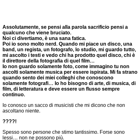
Assolutamente, se pensi alla parola sacrificio pensi a
qualcuno che viene bruciato.
Noi ci divertiamo, è una sana fatica.
Poi io sono molto nerd. Quando mi piace un disco, una
band, un regista, un fotografo, lo studio, mi guardo tutto,
mi ascolto i testi e vedo chi ha prodotto quel disco, chi è
il direttore della fotografia di quel film…
Io non guardo solamente foto, come immagino tu non
ascolti solamente musica per essere ispirata. Mi fa strano
quando sento dei miei colleghi che conoscono
solamente fotografi… Io ho bisogno di arte, di musica, di
film, di letteratura e deve essere un flusso sempre
continuo.
Io conosco un sacco di musicisti che mi dicono che non
ascoltano niente.
????!
Spesso sono persone che stimo tantissimo. Forse sono
lessi… non ne possono più.