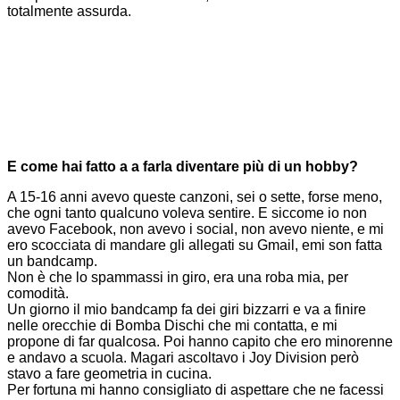
totalmente assurda.
E come hai fatto a a farla diventare più di un hobby?
A 15-16 anni avevo queste canzoni, sei o sette, forse meno,
che ogni tanto qualcuno voleva sentire. E siccome io non
avevo Facebook, non avevo i social, non avevo niente, e mi
ero scocciata di mandare gli allegati su Gmail, emi son fatta
un bandcamp.
Non è che lo spammassi in giro, era una roba mia, per
comodità.
Un giorno il mio bandcamp fa dei giri bizzarri e va a finire
nelle orecchie di Bomba Dischi che mi contatta, e mi
propone di far qualcosa. Poi hanno capito che ero minorenne
e andavo a scuola. Magari ascoltavo i Joy Division però
stavo a fare geometria in cucina.
Per fortuna mi hanno consigliato di aspettare che ne facessi