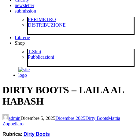
newsletter
submission
PERIMETRO
DISTRIBUZIONE
Librerie
Shop
T-Shirt
Pubblicazioni
DIRTY BOOTS – LAILA AL
HABASH
admin
Dicembre 5, 2025
Dicembre 2025
Dirty Boots
Mattia
Zoppellaro
Rubrica:
Dirty Boots