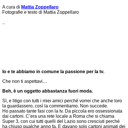
A cura di
Mattia Zoppellaro
Fotografie e testo di Mattia Zoppellaro
_
Io e te abbiamo in comune la passione per la tv.
Che non ti aspettavi…
Beh, è un oggetto abbastanza fuori moda.
Sì, e litigo con tutti i miei amici perché vorrei che anche loro
la guardassero, così la commentiamo. Non succede.
Ho passato tante fasi con la tv. Da piccola ero ossessionata
dai cartoni. C’era una rete locale a Roma che si chiama
Super 3, con cui tutti quelli del Lazio sono cresciuti perché
ha chiuso qualche anno fa. E davano solo cartoni animati dei