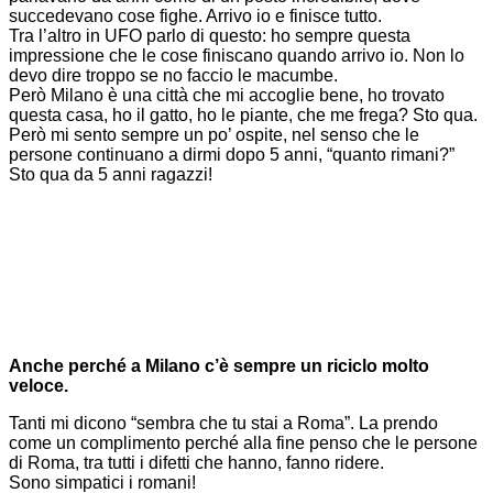
succedevano cose fighe. Arrivo io e finisce tutto.
Tra l’altro in UFO parlo di questo: ho sempre questa
impressione che le cose finiscano quando arrivo io. Non lo
devo dire troppo se no faccio le macumbe.
Però Milano è una città che mi accoglie bene, ho trovato
questa casa, ho il gatto, ho le piante, che me frega? Sto qua.
Però mi sento sempre un po’ ospite, nel senso che le
persone continuano a dirmi dopo 5 anni, “quanto rimani?”
Sto qua da 5 anni ragazzi!
Anche perché a Milano c’è sempre un riciclo molto
veloce.
Tanti mi dicono “sembra che tu stai a Roma”. La prendo
come un complimento perché alla fine penso che le persone
di Roma, tra tutti i difetti che hanno, fanno ridere.
Sono simpatici i romani!