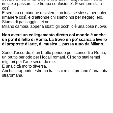
riesce a passare, c’è troppa confusione”. È sempre stata
così.
E sembra comunque resistere con tutta se stessa per poter
rimanere così, e d’altronde chi siamo noi per negarglielo.
Siamo di passaggio, lei no.
Milano cambia, appena sbatti gli occhi c’è una cosa nuova.
Non avere un collegamento diretto col mondo è anche
un po’ il difetto di Roma. La trovo un po’ scarsa a livello
di proposte di arte, di musica… passa tutto da Milano.
Sono d’accordo, è un brutto periodo per i concerti a Roma,
un brutto periodo per i locali romani. Ci sono stati tempi
migliori per l’arte secondo me.
È una città molto diversa.
Anche il rapporto estremo tra il sacro e il profano è una roba
straromana.