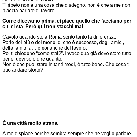
Ti ripeto non è una cosa che disdegno, non è che a me non
piaccia parlare di lavoro.
Come dicevamo prima, ci piace quello che facciamo per
cui ci sta. Però qui non stacchi mai…
Cavolo quando sto a Roma sento tanto la differenza.
Parlo del più e del meno, di che è successo, degli amici,
della famiglia… e poi anche del lavoro.
Poi ti chiedono “come stai?”. Invece qua già deve stare tutto
bene, devi solo dire quanto.
Non è che puoi stare in tanti modi, è tutto bene. Che cosa ti
può andare storto?
È una città molto strana.
A me dispiace perché sembra sempre che ne voglio parlare