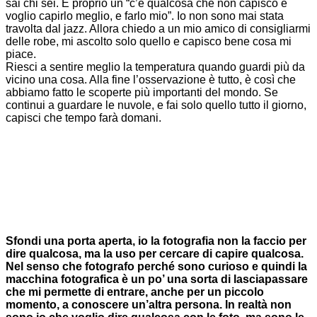
sai chi sei. È proprio un “c’è qualcosa che non capisco e
voglio capirlo meglio, e farlo mio”. Io non sono mai stata
travolta dal jazz. Allora chiedo a un mio amico di consigliarmi
delle robe, mi ascolto solo quello e capisco bene cosa mi
piace.
Riesci a sentire meglio la temperatura quando guardi più da
vicino una cosa. Alla fine l’osservazione è tutto, è così che
abbiamo fatto le scoperte più importanti del mondo. Se
continui a guardare le nuvole, e fai solo quello tutto il giorno,
capisci che tempo farà domani.
Sfondi una porta aperta, io la fotografia non la faccio per
dire qualcosa, ma la uso per cercare di capire qualcosa.
Nel senso che fotografo perché sono curioso e quindi la
macchina fotografica è un po’ una sorta di lasciapassare
che mi permette di entrare, anche per un piccolo
momento, a conoscere un’altra persona. In realtà non