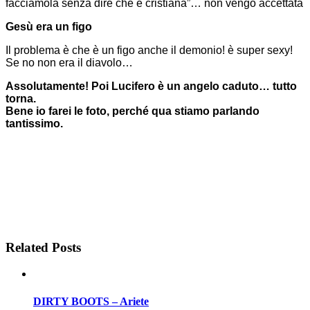
facciamola senza dire che è cristiana”… non vengo accettata
Gesù era un figo
Il problema è che è un figo anche il demonio! è super sexy!
Se no non era il diavolo…
Assolutamente! Poi Lucifero è un angelo caduto… tutto
torna.
Bene io farei le foto, perché qua stiamo parlando
tantissimo.
Related Posts
DIRTY BOOTS – Ariete