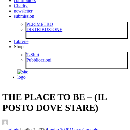
contributors
Charity
newsletter
submission
PERIMETRO
DISTRIBUZIONE
Librerie
Shop
T-Shirt
Pubblicazioni
THE PLACE TO BE – (IL
POSTO DOVE STARE)
admin
Luglio 7, 2020
Luglio 2020
Marco Curatolo