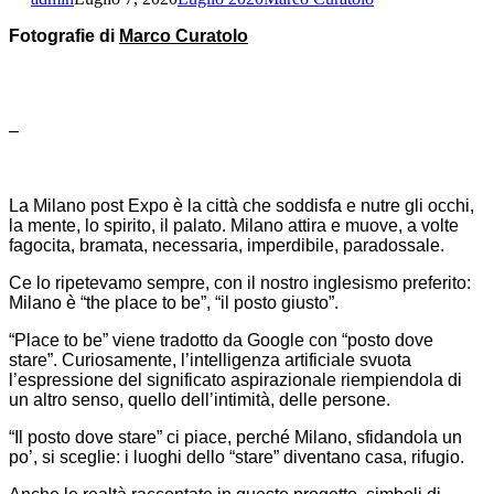
Fotografie
di
Marco Curatolo
–
La Milano post Expo è la città che soddisfa e nutre gli occhi,
la mente, lo spirito, il palato. Milano attira e muove, a volte
fagocita, bramata, necessaria, imperdibile, paradossale.
Ce lo ripetevamo sempre, con il nostro inglesismo preferito:
Milano è “the place to be”, “il posto giusto”.
“Place to be” viene tradotto da Google con “posto dove
stare”. Curiosamente, l’intelligenza artificiale svuota
l’espressione del significato aspirazionale riempiendola di
un altro senso, quello dell’intimità, delle persone.
“Il posto dove stare” ci piace, perché Milano, sfidandola un
po’, si sceglie: i luoghi dello “stare” diventano casa, rifugio.