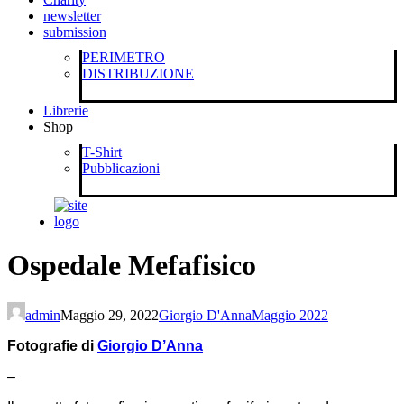
newsletter
submission
PERIMETRO
DISTRIBUZIONE
Librerie
Shop
T-Shirt
Pubblicazioni
Ospedale Mefafisico
admin
Maggio 29, 2022
Giorgio D'Anna
Maggio 2022
Fotografie di
Giorgio D’Anna
–