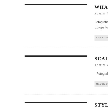
WHAT
ADMIN
Fotografie
Europe to
LISA BOR
SCAL
ADMIN
Fotografi
MAGGIO 2
STYL