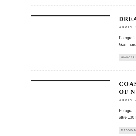
DRE
ADMIN
Fotografie
Gammarot
GIANCARL
COA
OF 
ADMIN
Fotografie
altre 130
MAGGIO 2