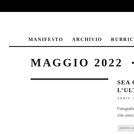
MANIFESTO
ARCHIVIO
RUBRI
MAGGIO 2022
SEA 
L’U
ADMIN
Fotografie
che unisc
ANDRE L