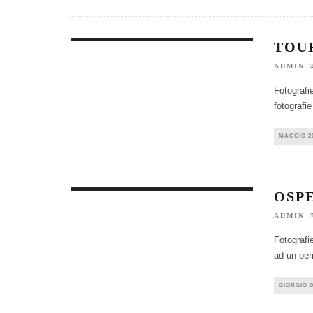
TOU
ADMIN
Fotografi
fotografie
MAGGIO 2
OSP
ADMIN
Fotografie
ad un per
GIORGIO 