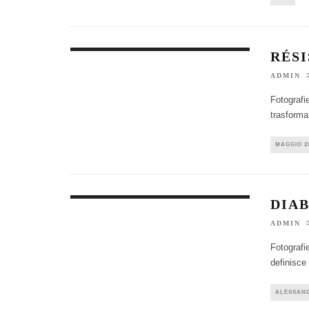
RÉS
ADMIN
Fotografi
trasforma
MAGGIO 2
DIA
ADMIN
Fotografi
definisce
ALESSAN