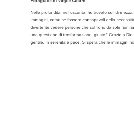
Fotografie di
Virgile Castro
Nelle profondità, nell’oscurità, ho trovato soli di me
immagini, come se fossero consapevoli della necessità di
divertente vedere persone che soffrono da sole riunirsi
una questione di trasformazione, giusto? Grazie a Dio 
gentile. In serenità e pace. Si spera che le immagini n