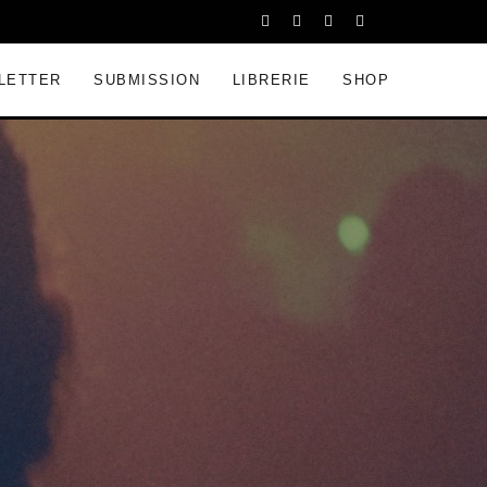
LETTER
SUBMISSION
LIBRERIE
SHOP