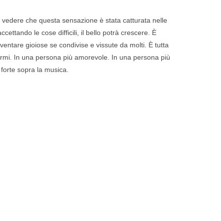
e vedere che questa sensazione è stata catturata nelle
ttando le cose difficili, il bello potrà crescere. È
entare gioiose se condivise e vissute da molti. È tutta
vermi. In una persona più amorevole. In una persona più
 forte sopra la musica.