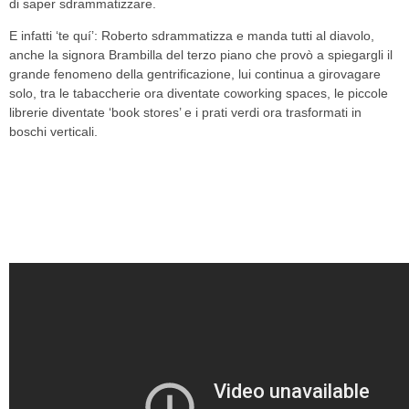
di saper sdrammatizzare.
E infatti ‘te quí’: Roberto sdrammatizza e manda tutti al diavolo,
anche la signora Brambilla del terzo piano che provò a spiegargli il
grande fenomeno della gentrificazione, lui continua a girovagare
solo, tra le tabaccherie ora diventate coworking spaces, le piccole
librerie diventate ‘book stores’ e i prati verdi ora trasformati in
boschi verticali.