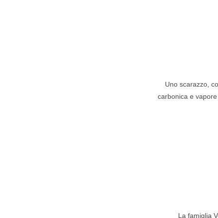
Uno scarazzo, com
carbonica e vapore 
La famiglia V