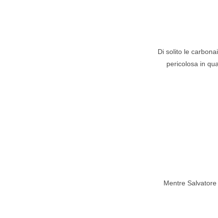
Di solito le carbona
pericolosa in quan
Mentre Salvatore