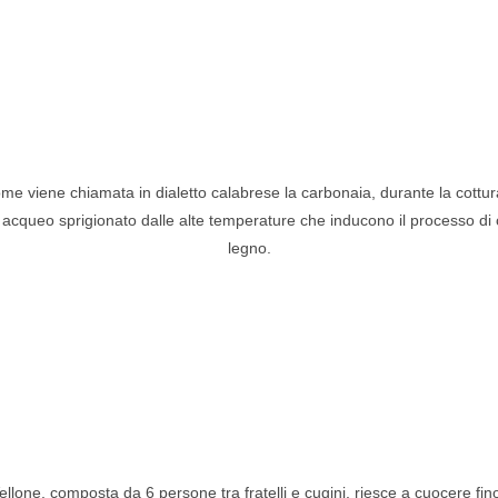
e viene chiamata in dialetto calabrese la carbonaia, durante la cottura
acqueo sprigionato dalle alte temperature che inducono il processo di
legno.
ellone, composta da 6 persone tra fratelli e cugini, riesce a cuocere fin