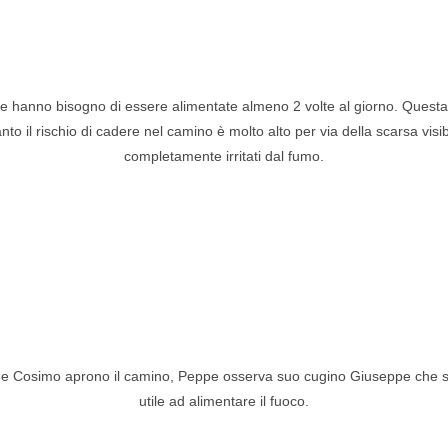
ie hanno bisogno di essere alimentate almeno 2 volte al giorno. Questa 
to il rischio di cadere nel camino è molto alto per via della scarsa visibi
completamente irritati dal fumo.
 e Cosimo aprono il camino, Peppe osserva suo cugino Giuseppe che s
utile ad alimentare il fuoco.