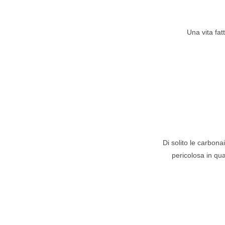
Una vita fat
Di solito le carbona
pericolosa in quan