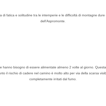
ta di fatica e solitudine tra le intemperie e le difficoltà di montagne dur
dell’Aspromonte.
ie hanno bisogno di essere alimentate almeno 2 volte al giorno. Questa 
to il rischio di cadere nel camino è molto alto per via della scarsa visibi
completamente irritati dal fumo.