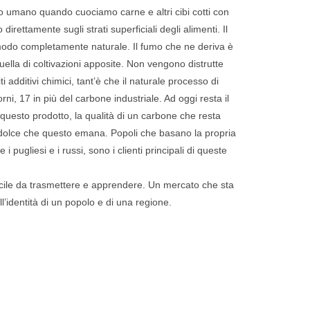
o umano quando cuociamo carne e altri cibi cotti con
irettamente sugli strati superficiali degli alimenti. Il
modo completamente naturale. Il fumo che ne deriva è
ella di coltivazioni apposite. Non vengono distrutte
i additivi chimici, tant’è che il naturale processo di
rni, 17 in più del carbone industriale. Ad oggi resta il
 questo prodotto, la qualità di un carbone che resta
 dolce che questo emana. Popoli che basano la propria
i pugliesi e i russi, sono i clienti principali di queste
ficile da trasmettere e apprendere. Un mercato che sta
’identità di un popolo e di una regione.