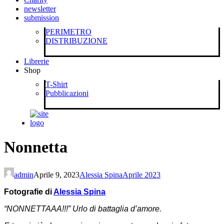
newsletter
submission
PERIMETRO
DISTRIBUZIONE
Librerie
Shop
T-Shirt
Pubblicazioni
Nonnetta
admin
Aprile 9, 2023
Alessia Spina
Aprile 2023
Fotografie di
Alessia Spina
“NONNETTAAA!!!” Urlo di battaglia d’amore.