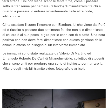
farsi strada. Chi non viene scelto le tenta tutte, come il passare
sotto le transenne per cercare (fallendo) di mimetizzarsi tra chi è
riuscito a passare, o entrare violentemente nelle altre code,
infiltrandosi.
Ci ha scaldato il cuore l’incontro con Esteban, lui che viene dal Perù
ed è riuscito a passare due settimane fa, che non si è dimenticato
di chi ora è al suo posto, e gira per le code con tè e caffè. Una nota
positiva che non deve farci dimenticare che questa gestione delle
anime in attesa ha bisogno di un intervento immediato.
Le immagini sono state realizzate da Valerio Di Martino ed
Emanuele Roberto De Carli di MilanoInvisibile, collettivo di studenti
che si sono uniti per produrre una serie di inchieste per narrare la
Milano degli invisibili tramite video, fotografie e articoli.