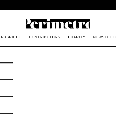
RUBRICHE
CONTRIBUTORS
CHARITY
NEWSLETT