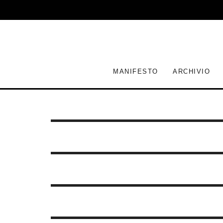
MANIFESTO
ARCHIVIO
MARZO 2020